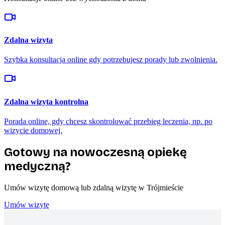
Zdalna wizyta
Szybka konsultacja online gdy potrzebujesz porady lub zwolnienia.
Zdalna wizyta kontrolna
Porada online, gdy chcesz skontrolować przebieg leczenia, np. po
wizycie domowej.
Gotowy na nowoczesną opiekę
medyczną?
Umów wizytę domową lub zdalną wizytę w Trójmieście
Umów wizytę