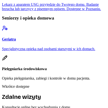
Lekarz z aparatem USG przyjedzie do Twojego domu. Badanie
brzucha lub tarczycy z pisemnym opisem. Dostępne w Poznaniu.
Seniorzy i opieka domowa
Geriatra
Specjalistyczna opieka nad osobami starszymi w ich domach.
Pielęgniarka środowiskowa
Opieka pielęgniarska, zabiegi i kontrole w domu pacjenta.
Wkrótce dostępne
Zdalne wizyty
Konsultacje online bez wychodzenia z domu