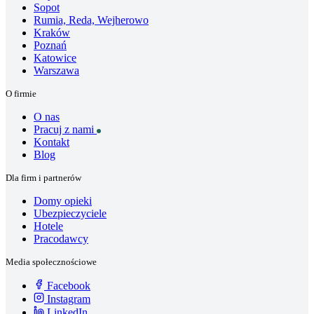
Sopot
Rumia, Reda, Wejherowo
Kraków
Poznań
Katowice
Warszawa
O firmie
O nas
Pracuj z nami
Kontakt
Blog
Dla firm i partnerów
Domy opieki
Ubezpieczyciele
Hotele
Pracodawcy
Media społecznościowe
Facebook
Instagram
LinkedIn