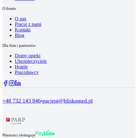
O firmie
O nas
Pracuj z nami
Kontakt
Blog
Dla firm i partnerów
Domy opieki
Ubezpieczyciele
Hotele
Pracodawcy
+48 732 143 846
pacjent@bliskomed.pl
•
Płatności obsługuje